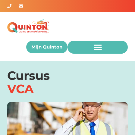
Mijn Quinton
Cursus
VCA