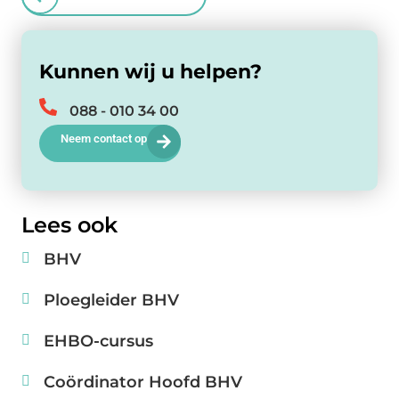
Kunnen wij u helpen?
088 - 010 34 00
Neem contact op
Lees ook
BHV
Ploegleider BHV
EHBO-cursus
Coördinator Hoofd BHV