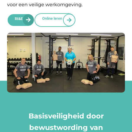
voor een veilige werkomgeving.
Online leren
RI&E
Basisveiligheid door
bewustwording van