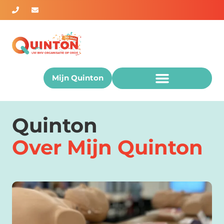
Mijn Quinton
Quinton
Over Mijn Quinton