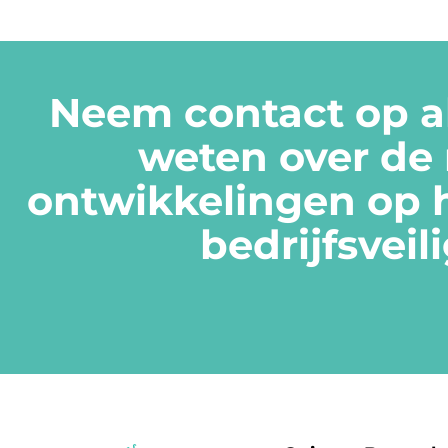
Neem contact op al
weten over de
ontwikkelingen op 
bedrijfsveil