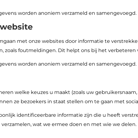
le gegevens worden anoniem verzameld en samengevoegd.
 website
gaan met onze websites door informatie te verstrekke
oals foutmeldingen. Dit helpt ons bij het verbeteren v
le gegevens worden anoniem verzameld en samengevoegd.
neren welke keuzes u maakt (zoals uw gebruikersnaam, t
nnen ze bezoekers in staat stellen om te gaan met socia
lijk identificeerbare informatie zijn die u heeft verstre
 we verzamelen, wat we ermee doen en met wie we delen.