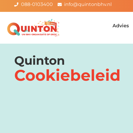
088-0103400
info@quintonbhv.nl
Advies
Quinton
Cookiebeleid