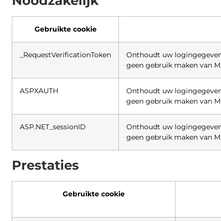
Noodzakelijk
Gebruikte cookie
_RequestVerificationToken
Onthoudt uw logingegevens
geen gebruik maken van Mi
ASPXAUTH
Onthoudt uw logingegevens
geen gebruik maken van Mi
ASP.NET_sessionID
Onthoudt uw logingegevens
geen gebruik maken van Mi
Prestaties
Gebruikte cookie