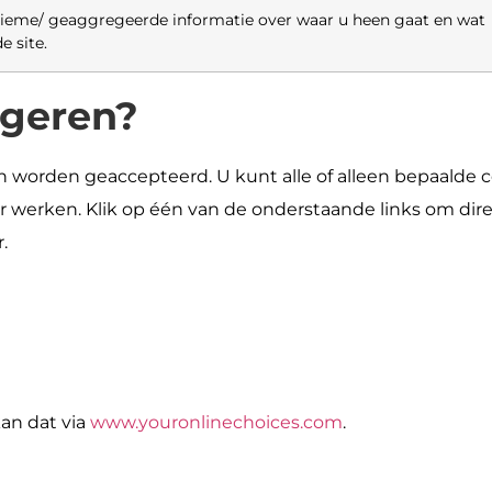
ieme/ geaggregeerde informatie over waar u heen gaat en wat
e site.
igeren?
 worden geaccepteerd. U kunt alle of alleen bepaalde co
r werken. Klik op één van de onderstaande links om dire
.
kan dat via
www.youronlinechoices.com
.