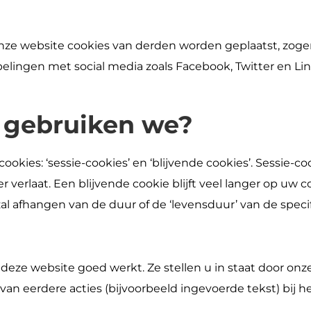
onze website cookies van derden worden geplaatst, zogen
elingen met social media zoals Facebook, Twitter en L
 gebruiken we?
ies: ‘sessie-cookies’ en ‘blijvende cookies’. Sessie-cook
 verlaat. Een blijvende cookie blijft veel langer op uw 
zal afhangen van de duur of de ‘levensduur’ van de speci
 deze website goed werkt. Ze stellen u in staat door onz
an eerdere acties (bijvoorbeeld ingevoerde tekst) bij h