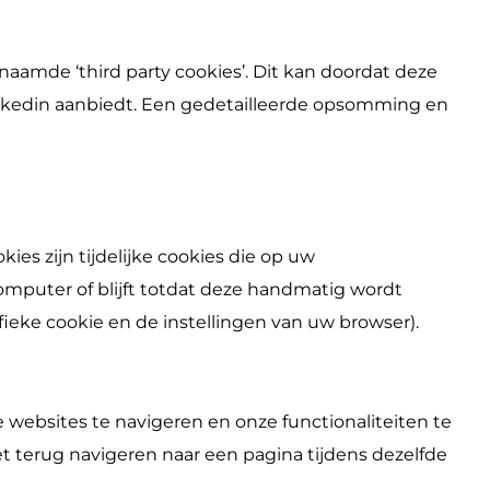
aamde ‘third party cookies’. Dit kan doordat deze
inkedin aanbiedt. Een gedetailleerde opsomming en
ies zijn tijdelijke cookies die op uw
computer of blijft totdat deze handmatig wordt
fieke cookie en de instellingen van uw browser).
e websites te navigeren en onze functionaliteiten te
et terug navigeren naar een pagina tijdens dezelfde