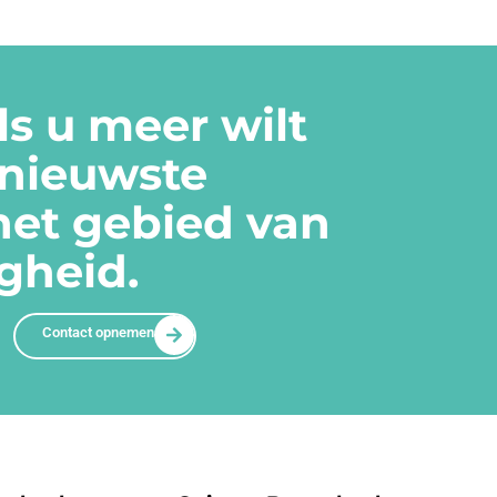
s u meer wilt
 nieuwste
het gebied van
igheid.
Contact opnemen