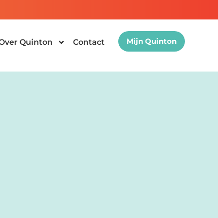
Mijn Quinton
Over Quinton
Contact