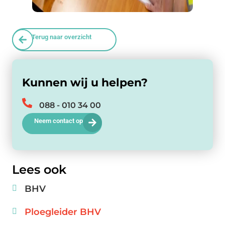
Terug naar overzicht
Kunnen wij u helpen?
088 - 010 34 00
Neem contact op
Lees ook
BHV
Ploegleider BHV