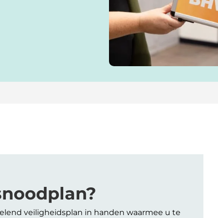
snoodplan?
elend veiligheidsplan in handen waarmee u te