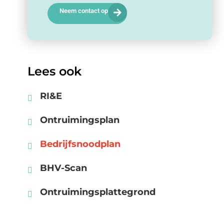
Neem contact op
Lees ook
RI&E
Ontruimingsplan
Bedrijfsnoodplan
BHV-Scan
Ontruimingsplattegrond