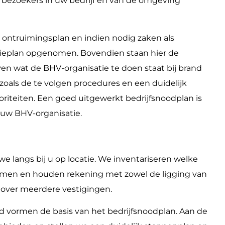
n bezoekers in uw bedrijf en van de omgeving
n ontruimingsplan en indien nodig zaken als
ieplan opgenomen. Bovendien staan hier de
n wat de BHV-organisatie te doen staat bij brand
 zoals de te volgen procedures en een duidelijk
iteiten. Een goed uitgewerkt bedrijfsnoodplan is
 uw BHV-organisatie.
e langs bij u op locatie. We inventariseren welke
nemen en houden rekening met zowel de ligging van
 over meerdere vestigingen.
d vormen de basis van het bedrijfsnoodplan. Aan de