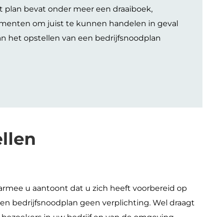
et plan bevat onder meer een draaiboek,
menten om juist te kunnen handelen in geval
an het opstellen van een bedrijfsnoodplan
llen
armee u aantoont dat u zich heeft voorbereid op
een bedrijfsnoodplan geen verplichting. Wel draagt