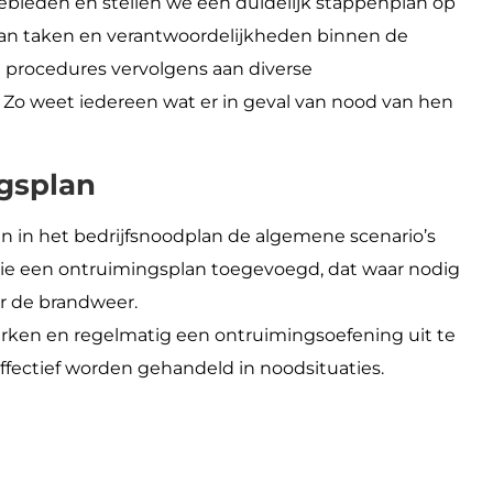
gebieden en stellen we een duidelijk stappenplan op
an taken en verantwoordelijkheden binnen de
procedures vervolgens aan diverse
. Zo weet iedereen wat er in geval van nood van hen
gsplan
n in het bedrijfsnoodplan de algemene scenario’s
atie een ontruimingsplan toegevoegd, dat waar nodig
r de brandweer.
werken en regelmatig een ontruimingsoefening uit te
effectief worden gehandeld in noodsituaties.