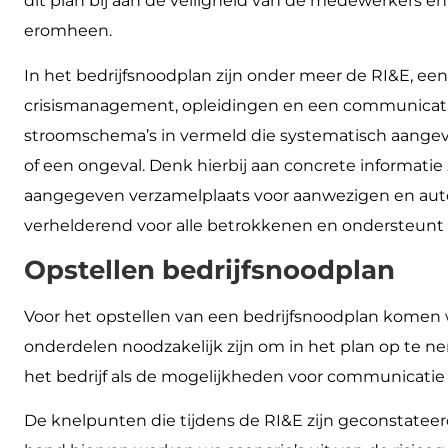
dit plan bij aan de veiligheid van de medewerkers e
eromheen.
In het bedrijfsnoodplan zijn onder meer de RI&E, ee
crisismanagement, opleidingen en een communicat
stroomschema’s in vermeld die systematisch aangeve
of een ongeval. Denk hierbij aan concrete informatie
aangegeven verzamelplaats voor aanwezigen en autor
verhelderend voor alle betrokkenen en ondersteunt
Opstellen bedrijfsnoodplan
Voor het opstellen van een bedrijfsnoodplan komen w
onderdelen noodzakelijk zijn om in het plan op te 
het bedrijf als de mogelijkheden voor communicatie
De knelpunten die tijdens de RI&E zijn geconstateer