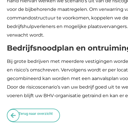
hand hiervan werken we scenario’s uit van de risico
voor de bijbehorende maatregelen. Om verwarring v
commandostructuur te voorkomen, koppelen we de 
bedrijfshulpverleners en mogelijke plaatsvervangers
verwacht wordt.
Bedrijfsnoodplan en ontruimin
Bij grote bedrijven met meerdere vestigingen worde
en risico’s omschreven. Vervolgens wordt er per loc
gecombineerd kan worden met een aanvalsplan voo
Door de risicoscenario’s van uw bedrijf goed uit te 
voeren blijft uw BHV-organisatie getraind en kan er 
Terug naar overzicht