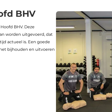
oofd BHV
 Hoofd BHV. Deze
an worden uitgevoerd, dat
tijd actueel is. Een goede
 het bijhouden en uitvoeren