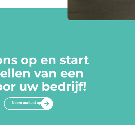
ns op en start
tellen van een
or uw bedrijf!
Neem contact op