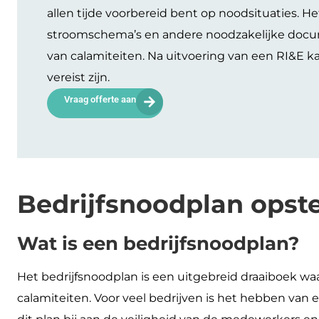
allen tijde voorbereid bent op noodsituaties. H
stroomschema’s en andere noodzakelijke docu
van calamiteiten. Na uitvoering van een RI&E k
vereist zijn.
Vraag offerte aan
Bedrijfsnoodplan opste
Wat is een bedrijfsnoodplan?
Het bedrijfsnoodplan is een uitgebreid draaiboek wa
calamiteiten. Voor veel bedrijven is het hebben van 