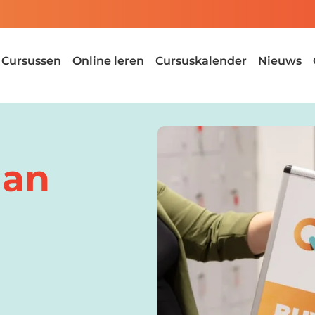
Cursussen
Online leren
Cursuskalender
Nieuws
lan