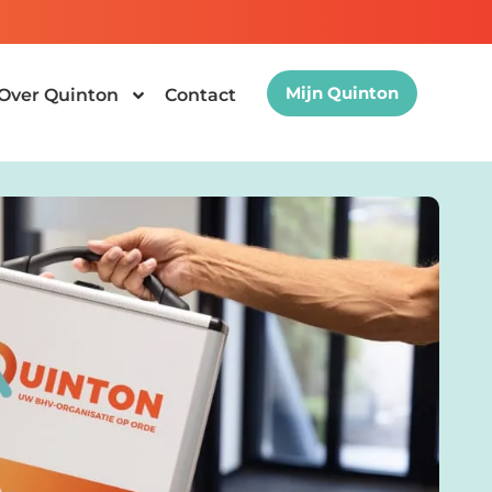
Mijn Quinton
Over Quinton
Contact