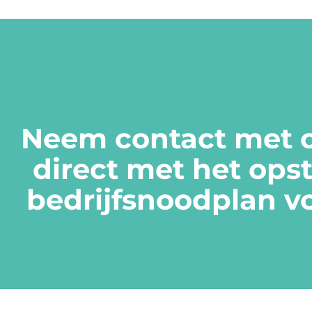
Neem contact met o
direct met het ops
bedrijfsnoodplan vo