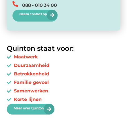
088 - 010 34 00
Neem contact op
Quinton staat voor:
Maatwerk
Duurzaamheid
Betrokkenheid
Familie gevoel
Samenwerken
Korte lijnen
Meer over Quinton