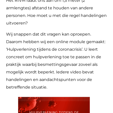
Het RIVM raadt ons aan om 1,5 meter (2
armlengtes) afstand te houden van andere
personen. Hoe moet u met die regel handelingen
uitvoeren?
Wij snappen dat dit vragen kan oproepen.
Daarom hebben wij een online module gemaakt:
‘Hulpverlening tijdens de coronacrisis’. U leert
concreet om hulpverlening toe te passen in de
praktijk waarbij besmettingsgevaar zoveel als
mogelijk wordt beperkt. Iedere video bevat
handelingen en aandachtspunten voor de
betreffende situatie.