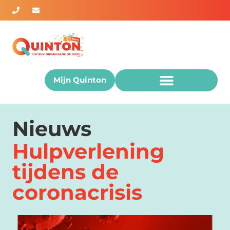
Mijn Quinton
Nieuws
Hulpverlening
tijdens de
coronacrisis