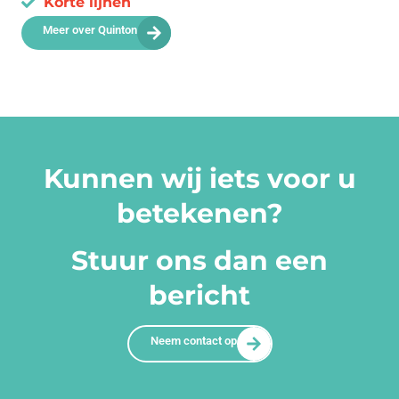
Korte lijnen
Meer over Quinton
Kunnen wij iets voor u
betekenen?
Stuur ons dan een
bericht
Neem contact op