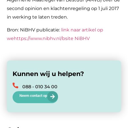
second opinion en klachtenregeling op 1 juli 2017
in werking te laten treden.
Bron: NiBHV publicatie:
link naar artikel op
wehttps://www.nibhv.nl/bsite NiBHV
Kunnen wij u helpen?
088 - 010 34 00
Neem contact op