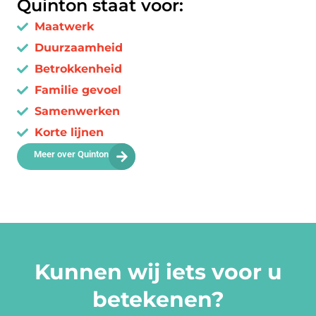
Quinton staat voor:
Maatwerk
Duurzaamheid
Betrokkenheid
Familie gevoel
Samenwerken
Korte lijnen
Meer over Quinton
Kunnen wij iets voor u
betekenen?