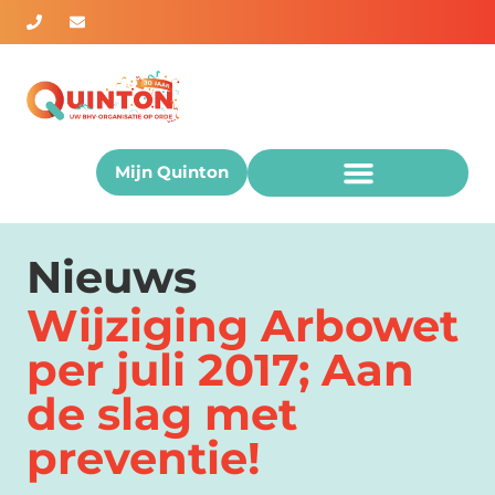
Mijn Quinton
Nieuws
Wijziging Arbowet
per juli 2017; Aan
de slag met
preventie!