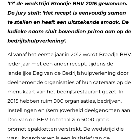
‘t?’ de wedstrijd Broodje BHV 2016 gewonnen.
De jury stelt: ‘Het recept is eenvoudig samen
te stellen en heeft een uitstekende smaak. De
ludieke naam sluit bovendien prima aan op de
bedrijfshulpverlening’.
Al vanaf het eerste jaar in 2012 wordt Broodje BHV,
ieder jaar met een ander recept, tijdens de
landelijke Dag van de Bedrijfshulpverlening door
deelnemende organisaties of hun cateraars op de
menukaart van het bedrijfsrestaurant gezet. In
2015 hebben ruim 900 organisaties, bedrijven,
instellingen en (semi)overheid deelgenomen aan
Dag van de BHV. In totaal zijn 5000 gratis
promotiepakketten verstrekt. De wedstrijd die
was uitgeschreven is een initiatief van de