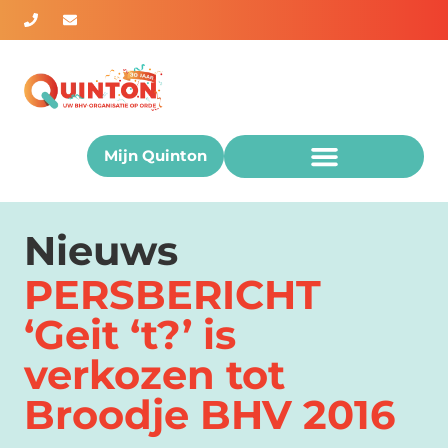
Mijn Quinton
Nieuws
PERSBERICHT
‘Geit ‘t?’ is
verkozen tot
Broodje BHV 2016