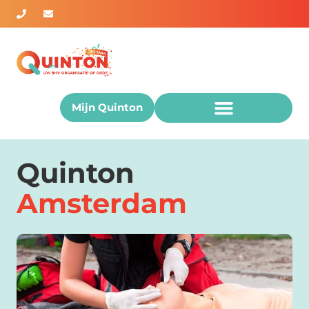
Mijn Quinton
Quinton
Amsterdam