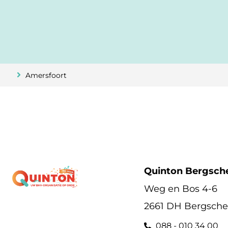
Amersfoort
Amersfoort
Quinton Bergsch
Weg en Bos 4-6
2661 DH Bergsch
088 - 010 34 00