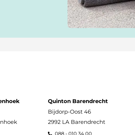
enhoek
Quinton Barendrecht
Bijdorp-Oost 46
enhoek
2992 LA Barendrecht
088 - 010 34 00