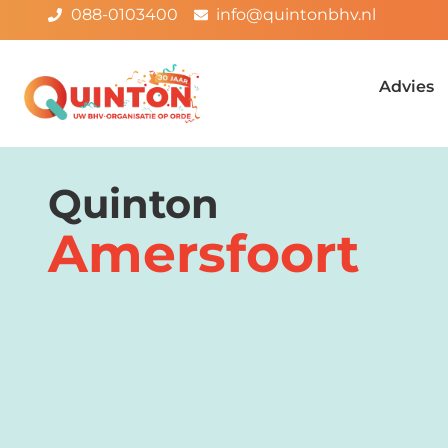
088-0103400
info@quintonbhv.nl
Advies
Quinton
Amersfoort