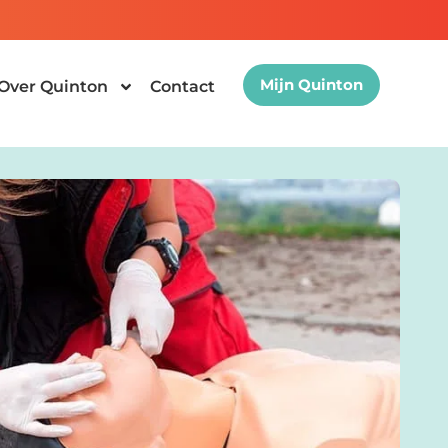
Mijn Quinton
Over Quinton
Contact