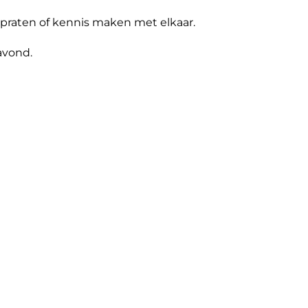
jpraten of kennis maken met elkaar.
avond.