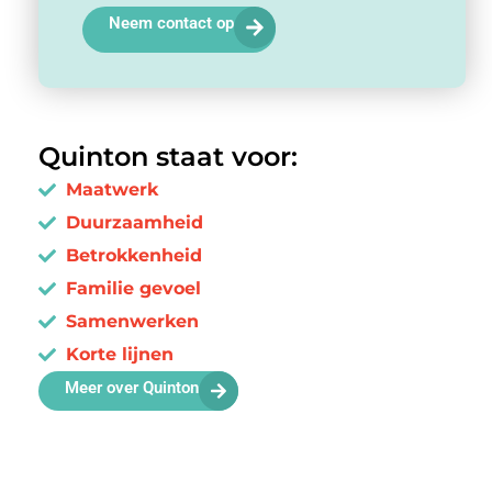
Neem contact op
Quinton staat voor:
Maatwerk
Duurzaamheid
Betrokkenheid
Familie gevoel
Samenwerken
Korte lijnen
Meer over Quinton