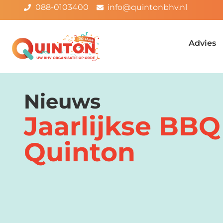
088-0103400
info@quintonbhv.nl
Advies
Nieuws
Jaarlijkse BBQ
Quinton