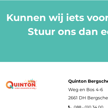
Kunnen wij iets voo
Stuur ons dan e
Quinton Bergsch
Weg en Bos 4-6
2661 DH Bergsch
088 - 010 34 00