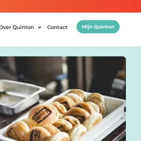
Mijn Quinton
Over Quinton
Contact