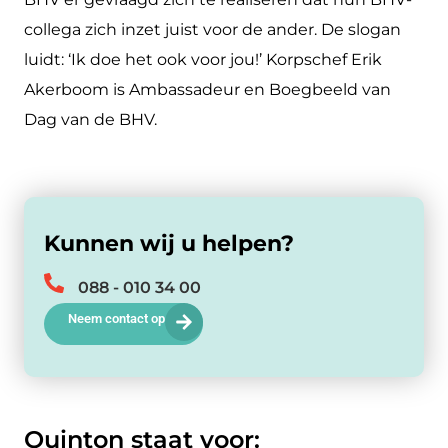
collega zich inzet juist voor de ander. De slogan
luidt: ‘Ik doe het ook voor jou!’ Korpschef Erik
Akerboom is Ambassadeur en Boegbeeld van
Dag van de BHV.
Kunnen wij u helpen?
088 - 010 34 00
Neem contact op
Quinton staat voor: