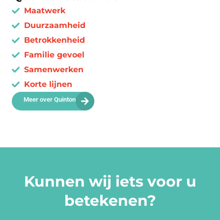
Maatwerk
Duurzaamheid
Betrokkenheid
Familie gevoel
Samenwerken
Korte lijnen
Meer over Quinton
Kunnen wij iets voor u
betekenen?