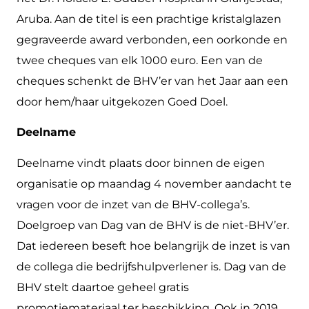
Aruba. Aan de titel is een prachtige kristalglazen
gegraveerde award verbonden, een oorkonde en
twee cheques van elk 1000 euro. Een van de
cheques schenkt de BHV’er van het Jaar aan een
door hem/haar uitgekozen Goed Doel.
Deelname
Deelname vindt plaats door binnen de eigen
organisatie op maandag 4 november aandacht te
vragen voor de inzet van de BHV-collega’s.
Doelgroep van Dag van de BHV is de niet-BHV’er.
Dat iedereen beseft hoe belangrijk de inzet is van
de collega die bedrijfshulpverlener is. Dag van de
BHV stelt daartoe geheel gratis
promotiemateriaal ter beschikking. Ook in 2019