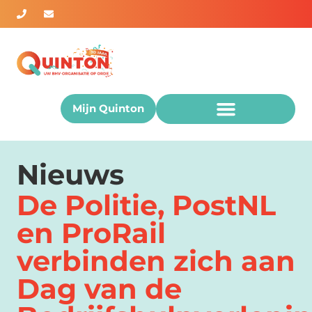
Mijn Quinton
Nieuws
De Politie, PostNL
en ProRail
verbinden zich aan
Dag van de