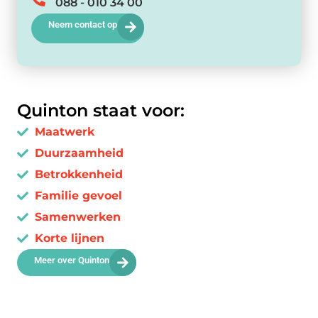
088 - 010 34 00
Neem contact op
Quinton staat voor:
Maatwerk
Duurzaamheid
Betrokkenheid
Familie gevoel
Samenwerken
Korte lijnen
Meer over Quinton