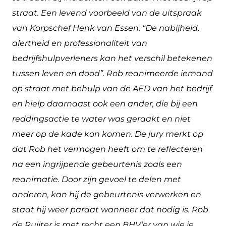
straat. Een levend voorbeeld van de uitspraak
van Korpschef Henk van Essen: “De nabijheid,
alertheid en professionaliteit van
bedrijfshulpverleners kan het verschil betekenen
tussen leven en dood”. Rob reanimeerde iemand
op straat met behulp van de AED van het bedrijf
en hielp daarnaast ook een ander, die bij een
reddingsactie te water was geraakt en niet
meer op de kade kon komen. De jury merkt op
dat Rob het vermogen heeft om te reflecteren
na een ingrijpende gebeurtenis zoals een
reanimatie. Door zijn gevoel te delen met
anderen, kan hij de gebeurtenis verwerken en
staat hij weer paraat wanneer dat nodig is. Rob
de Ruijter is met recht een BHV’er van wie je