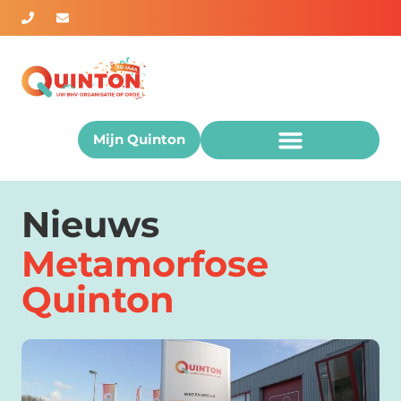
Mijn Quinton
Nieuws
Metamorfose
Quinton